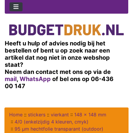
Heeft u hulp of advies nodig bij het
bestellen of bent u op zoek naar een
artikel dat nog niet in onze webshop
staat?
Neem dan contact met ons op via de
mail
,
WhatsApp
of bel ons op 06-436
00 147
Home
::
stickers
::
vierkant
::
148 x 148 mm
::
4/0 (enkelzijdig 4 kleuren, cmyk)
::
95 µm hechtfolie transparant (outdoor)