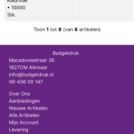
Kleurvlak
• 10000
Stk.
Toon
1
tot
8
(van
8
artikelen)
Budgetdruk
Macedoniestraat 36
1827CM Alkmaar
info@budgetdruk.nl
06-436 00 147
Over Ons
Aanbiedingen
Nieuwe Artikelen
Alle Artikelen
Mijn Account
Levering