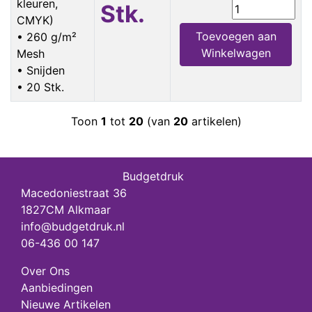
kleuren,
Stk.
CMYK)
Toevoegen aan
• 260 g/m²
Winkelwagen
Mesh
• Snijden
• 20 Stk.
Toon
1
tot
20
(van
20
artikelen)
Budgetdruk
Macedoniestraat 36
1827CM Alkmaar
info@budgetdruk.nl
06-436 00 147
Over Ons
Aanbiedingen
Nieuwe Artikelen