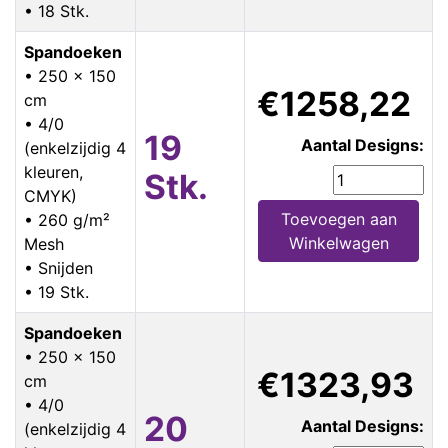
• 18 Stk.
Spandoeken
• 250 x 150
€1258,22
cm
• 4/0
19
Aantal Designs:
(enkelzijdig 4
kleuren,
Stk.
CMYK)
Toevoegen aan
• 260 g/m²
Winkelwagen
Mesh
• Snijden
• 19 Stk.
Spandoeken
• 250 x 150
€1323,93
cm
• 4/0
20
Aantal Designs:
(enkelzijdig 4