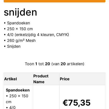
snijden
• Spandoeken
• 250 x 150 cm
• 4/0 (enkelzijdig 4 kleuren, CMYK)
• 260 g/m² Mesh
• Snijden
Toon
1
tot
20
(van
20
artikelen)
Product
Artikel
Price
Name
Spandoeken
• 250 x 150
€75,35
cm
• 4/0