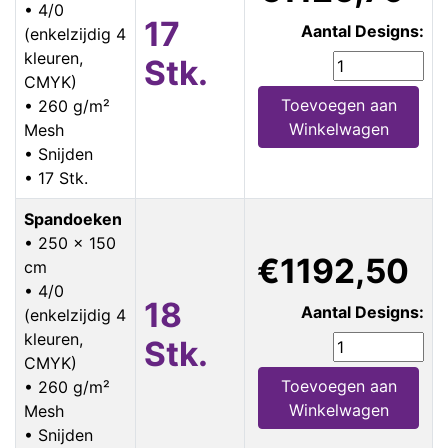
• 4/0
17
Aantal Designs:
(enkelzijdig 4
kleuren,
Stk.
CMYK)
Toevoegen aan
• 260 g/m²
Winkelwagen
Mesh
• Snijden
• 17 Stk.
Spandoeken
• 250 x 150
€1192,50
cm
• 4/0
18
Aantal Designs:
(enkelzijdig 4
kleuren,
Stk.
CMYK)
Toevoegen aan
• 260 g/m²
Winkelwagen
Mesh
• Snijden