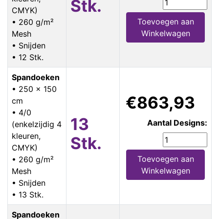
Stk.
CMYK)
Toevoegen aan
• 260 g/m²
Winkelwagen
Mesh
• Snijden
• 12 Stk.
Spandoeken
• 250 x 150
€863,93
cm
• 4/0
13
Aantal Designs:
(enkelzijdig 4
kleuren,
Stk.
CMYK)
Toevoegen aan
• 260 g/m²
Winkelwagen
Mesh
• Snijden
• 13 Stk.
Spandoeken