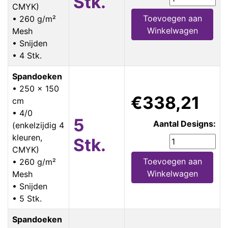
Stk.
CMYK)
Toevoegen aan
• 260 g/m²
Winkelwagen
Mesh
• Snijden
• 4 Stk.
Spandoeken
• 250 x 150
€338,21
cm
• 4/0
5
Aantal Designs:
(enkelzijdig 4
kleuren,
Stk.
CMYK)
Toevoegen aan
• 260 g/m²
Winkelwagen
Mesh
• Snijden
• 5 Stk.
Spandoeken