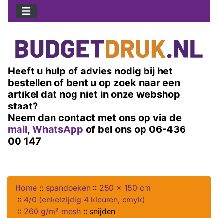
Heeft u hulp of advies nodig bij het
bestellen of bent u op zoek naar een
artikel dat nog niet in onze webshop
staat?
Neem dan contact met ons op via de
mail
,
WhatsApp
of bel ons op 06-436
00 147
Home
::
spandoeken
::
250 x 150 cm
::
4/0 (enkelzijdig 4 kleuren, cmyk)
::
260 g/m² mesh
::
snijden