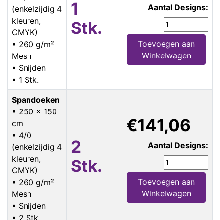
1
Aantal Designs:
(enkelzijdig 4
kleuren,
Stk.
CMYK)
Toevoegen aan
• 260 g/m²
Winkelwagen
Mesh
• Snijden
• 1 Stk.
Spandoeken
• 250 x 150
€141,06
cm
• 4/0
2
Aantal Designs:
(enkelzijdig 4
kleuren,
Stk.
CMYK)
Toevoegen aan
• 260 g/m²
Winkelwagen
Mesh
• Snijden
• 2 Stk.