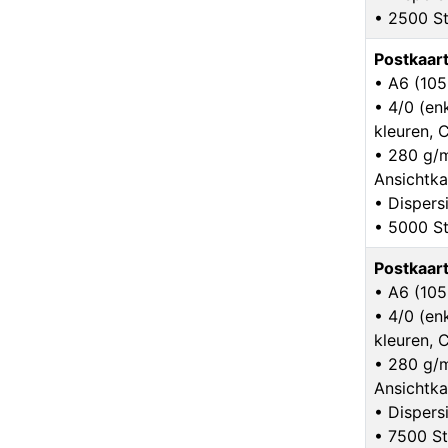
• 2500 St
Postkaar
• A6 (10
• 4/0 (enk
kleuren,
• 280 g/
Ansichtka
• Dispers
• 5000 St
Postkaar
• A6 (10
• 4/0 (enk
kleuren,
• 280 g/
Ansichtka
• Dispers
• 7500 St