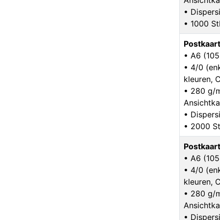
Ansichtka
• Dispers
• 1000 St
Postkaar
• A6 (10
• 4/0 (enk
kleuren,
• 280 g/
Ansichtka
• Dispers
• 2000 St
Postkaar
• A6 (10
• 4/0 (enk
kleuren,
• 280 g/
Ansichtka
• Dispers