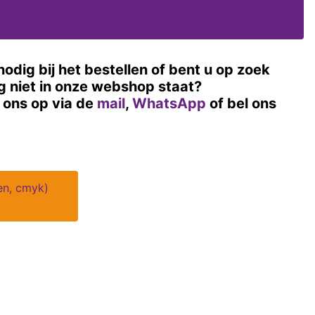
nodig bij het bestellen of bent u op zoek
og niet in onze webshop staat?
ons op via de
mail
,
WhatsApp
of bel ons
ren, cmyk)