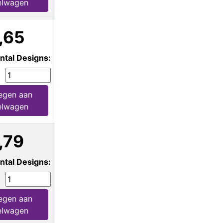
elwagen
,65
ntal Designs:
egen aan
elwagen
,79
ntal Designs:
egen aan
elwagen