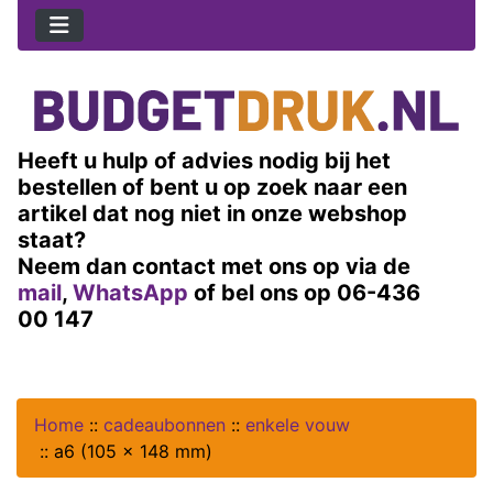
Heeft u hulp of advies nodig bij het
bestellen of bent u op zoek naar een
artikel dat nog niet in onze webshop
staat?
Neem dan contact met ons op via de
mail
,
WhatsApp
of bel ons op 06-436
00 147
Home
::
cadeaubonnen
::
enkele vouw
::
a6 (105 x 148 mm)