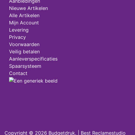
Aanbiedingen
Nieuwe Artikelen
Alle Artikelen
Mijn Account
Levering
Privacy
Voorwaarden
Veilig betalen
Aanleverspecificaties
Spaarsysteem
Contact
Copyright © 2026
Budgetdruk
. |
Best Reclamestudio