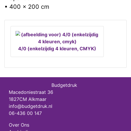
• 400 x 200 cm
4/0 (enkelzijdig 4 kleuren, CMYK)
Budgetdruk
Macedoniestraat 36
1827CM Alkmaar
info@budgetdruk.nl
06-436 00 147
Over Ons