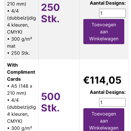
Aantal Designs:
210 mm)
250
• 4/4
Stk.
(dubbelzijdig
Toevoegen
4 kleuren,
aan
CMYK)
Winkelwagen
• 300 g/m²
mat
• 250 Stk.
With
Compliment
€114,05
Cards
• A5 (148 x
Aantal Designs:
210 mm)
500
• 4/4
Stk.
(dubbelzijdig
Toevoegen
4 kleuren,
aan
CMYK)
Winkelwagen
• 300 g/m²