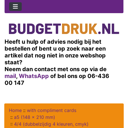
Heeft u hulp of advies nodig bij het
bestellen of bent u op zoek naar een
artikel dat nog niet in onze webshop
staat?
Neem dan contact met ons op via de
mail
,
WhatsApp
of bel ons op 06-436
00 147
Home
::
with compliment cards
::
a5 (148 x 210 mm)
::
4/4 (dubbelzijdig 4 kleuren, cmyk)