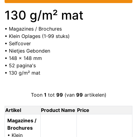
130 g/m² mat
• Magazines / Brochures
• Klein Oplages (1-99 stuks)
• Selfcover
• Nietjes Gebonden
• 148 x 148 mm
• 52 pagina's
• 130 g/m² mat
Toon
1
tot
99
(van
99
artikelen)
Artikel
Product Name
Price
Magazines /
Brochures
• Klein