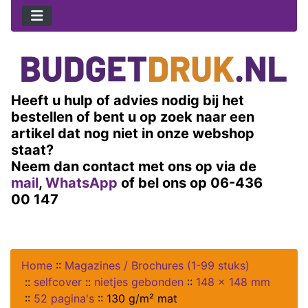
Heeft u hulp of advies nodig bij het
bestellen of bent u op zoek naar een
artikel dat nog niet in onze webshop
staat?
Neem dan contact met ons op via de
mail
,
WhatsApp
of bel ons op 06-436
00 147
Home
::
Magazines / Brochures (1-99 stuks)
::
selfcover
::
nietjes gebonden
::
148 x 148 mm
::
52 pagina's
::
130 g/m² mat