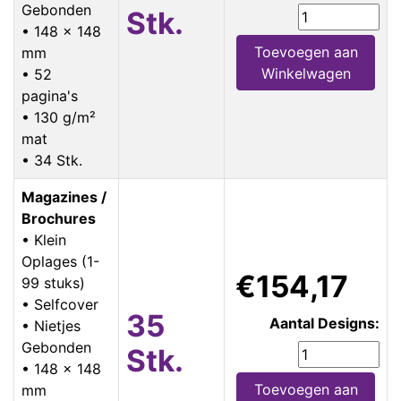
Gebonden
Stk.
• 148 x 148
Toevoegen aan
mm
Winkelwagen
• 52
pagina's
• 130 g/m²
mat
• 34 Stk.
Magazines /
Brochures
• Klein
Oplages (1-
€154,17
99 stuks)
• Selfcover
35
Aantal Designs:
• Nietjes
Gebonden
Stk.
• 148 x 148
Toevoegen aan
mm