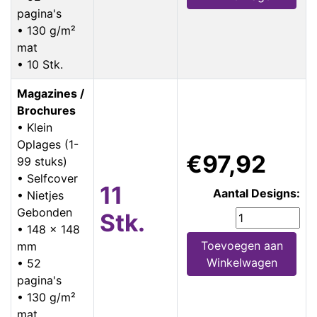
pagina's
• 130 g/m²
mat
• 10 Stk.
Magazines /
Brochures
• Klein
Oplages (1-
€97,92
99 stuks)
• Selfcover
11
Aantal Designs:
• Nietjes
Gebonden
Stk.
• 148 x 148
Toevoegen aan
mm
Winkelwagen
• 52
pagina's
• 130 g/m²
mat