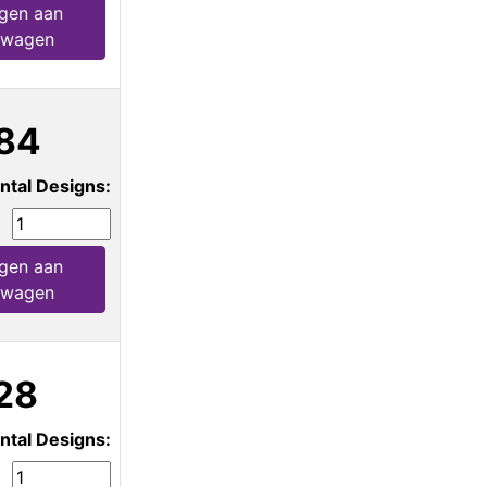
gen aan
lwagen
84
ntal Designs:
gen aan
lwagen
28
ntal Designs: