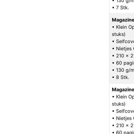
• 130 g/m
• 7 Stk.
Magazine
• Klein O
stuks)
• Selfcov
• Nietje
• 210 x 
• 60 pagi
• 130 g/m
• 8 Stk.
Magazine
• Klein O
stuks)
• Selfcov
• Nietje
• 210 x 
• 60 pagi