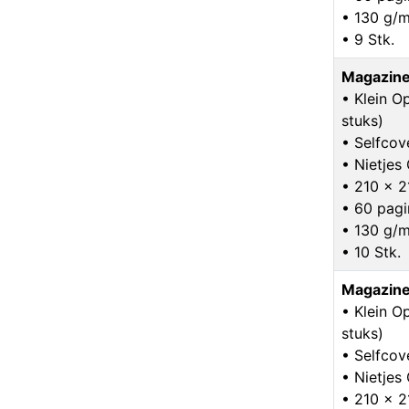
• 130 g/m
• 9 Stk.
Magazine
• Klein O
stuks)
• Selfcov
• Nietje
• 210 x 
• 60 pagi
• 130 g/m
• 10 Stk.
Magazine
• Klein O
stuks)
• Selfcov
• Nietje
• 210 x 