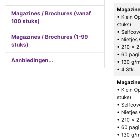
Magazine
Magazines / Brochures (vanaf
• Klein O
100 stuks)
stuks)
• Selfcov
Magazines / Brochures (1-99
• Nietje
stuks)
• 210 x 
• 60 pagi
Aanbiedingen...
• 130 g/m
• 4 Stk.
Magazine
• Klein O
stuks)
• Selfcov
• Nietje
• 210 x 
• 60 pagi
• 130 g/m