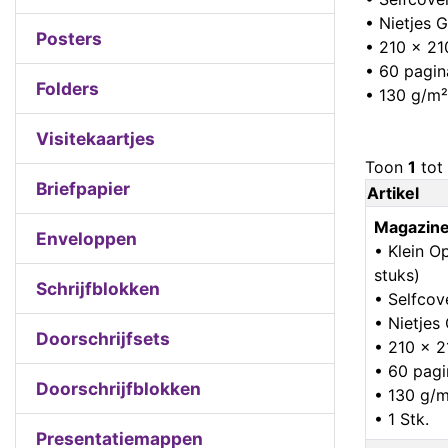
• Nietjes 
Posters
• 210 x 2
• 60 pagin
Folders
• 130 g/m²
Visitekaartjes
Toon
1
tot
Briefpapier
Artikel
Magazine
Enveloppen
• Klein O
stuks)
Schrijfblokken
• Selfcov
• Nietje
Doorschrijfsets
• 210 x 
• 60 pagi
Doorschrijfblokken
• 130 g/m
• 1 Stk.
Presentatiemappen