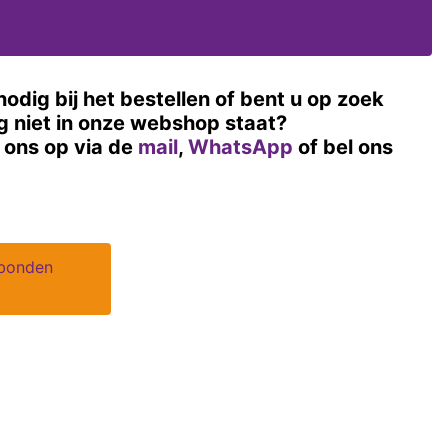
nodig bij het bestellen of bent u op zoek
og niet in onze webshop staat?
ons op via de
mail
,
WhatsApp
of bel ons
ebonden