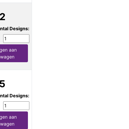
2
ntal Designs:
gen aan
lwagen
5
ntal Designs:
gen aan
lwagen