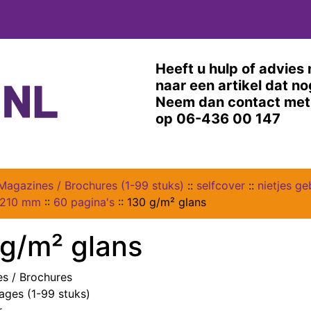
Heeft u hulp of advies 
naar een artikel dat n
Neem dan contact met 
op 06-436 00 147
Magazines / Brochures (1-99 stuks)
::
selfcover
::
nietjes g
 210 mm
::
60 pagina's
::
130 g/m² glans
g/m² glans
s / Brochures
lages (1-99 stuks)
r