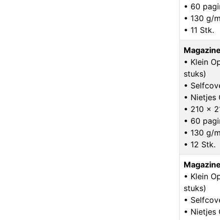
• 60 pagi
• 130 g/m
• 11 Stk.
Magazine
• Klein O
stuks)
• Selfcov
• Nietje
• 210 x 
• 60 pagi
• 130 g/m
• 12 Stk.
Magazine
• Klein O
stuks)
• Selfcov
• Nietje