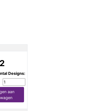
2
ntal Designs:
gen aan
lwagen