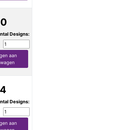
20
ntal Designs:
gen aan
lwagen
64
ntal Designs:
gen aan