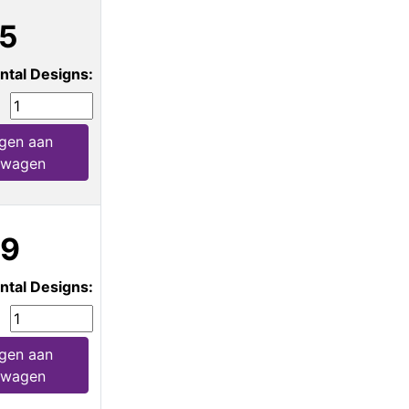
5
ntal Designs:
gen aan
lwagen
89
ntal Designs:
gen aan
lwagen