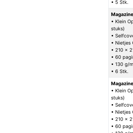
• 5 Stk.
Magazine
• Klein O
stuks)
• Selfcov
• Nietje
• 210 x 
• 60 pagi
• 130 g/m
• 6 Stk.
Magazine
• Klein O
stuks)
• Selfcov
• Nietje
• 210 x 
• 60 pagi