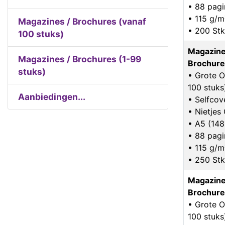
• 88 pagi
• 115 g/m
Magazines / Brochures (vanaf
• 200 Stk
100 stuks)
Magazine
Magazines / Brochures (1-99
Brochure
stuks)
• Grote O
100 stuks
Aanbiedingen...
• Selfcov
• Nietje
• A5 (14
• 88 pagi
• 115 g/m
• 250 Stk
Magazine
Brochure
• Grote O
100 stuks