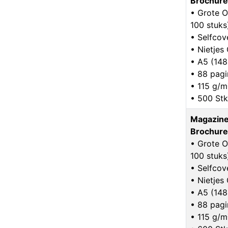
Brochure
• Grote O
100 stuks
• Selfcov
• Nietje
• A5 (14
• 88 pagi
• 115 g/m
• 500 Stk
Magazine
Brochure
• Grote O
100 stuks
• Selfcov
• Nietje
• A5 (14
• 88 pagi
• 115 g/m