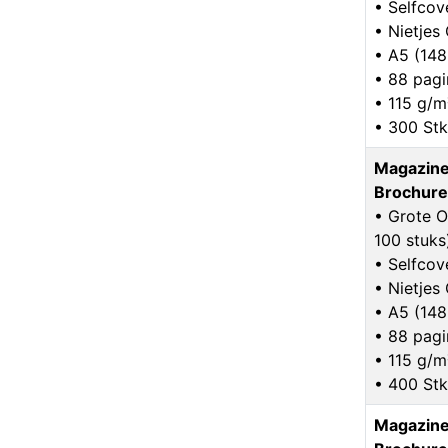
• Selfcov
• Nietje
• A5 (14
• 88 pagi
• 115 g/m
• 300 Stk
Magazine
Brochure
• Grote O
100 stuks
• Selfcov
• Nietje
• A5 (14
• 88 pagi
• 115 g/m
• 400 Stk
Magazine