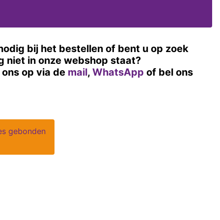
nodig bij het bestellen of bent u op zoek
og niet in onze webshop staat?
ons op via de
mail
,
WhatsApp
of bel ons
jes gebonden