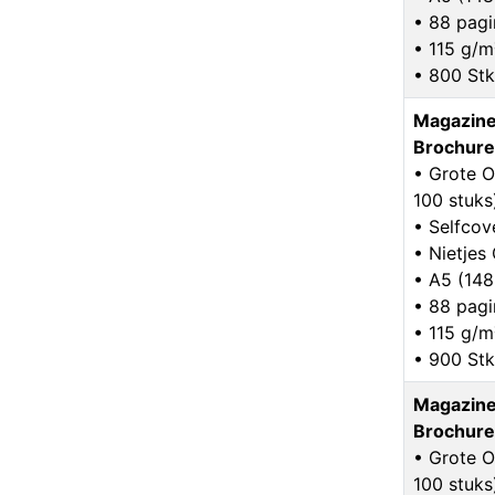
• 88 pagi
• 115 g/m
• 800 Stk
Magazine
Brochure
• Grote O
100 stuks
• Selfcov
• Nietje
• A5 (14
• 88 pagi
• 115 g/m
• 900 Stk
Magazine
Brochure
• Grote O
100 stuks