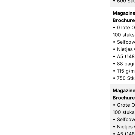
• 600 Stk
Magazine
Brochure
• Grote O
100 stuks
• Selfcov
• Nietje
• A5 (14
• 88 pagi
• 115 g/m
• 750 Stk
Magazine
Brochure
• Grote O
100 stuks
• Selfcov
• Nietje
• A5 (14