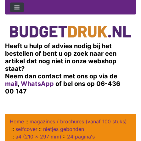
Heeft u hulp of advies nodig bij het
bestellen of bent u op zoek naar een
artikel dat nog niet in onze webshop
staat?
Neem dan contact met ons op via de
mail
,
WhatsApp
of bel ons op 06-436
00 147
Home
::
magazines / brochures (vanaf 100 stuks)
::
selfcover
::
nietjes gebonden
::
a4 (210 x 297 mm)
::
24 pagina's